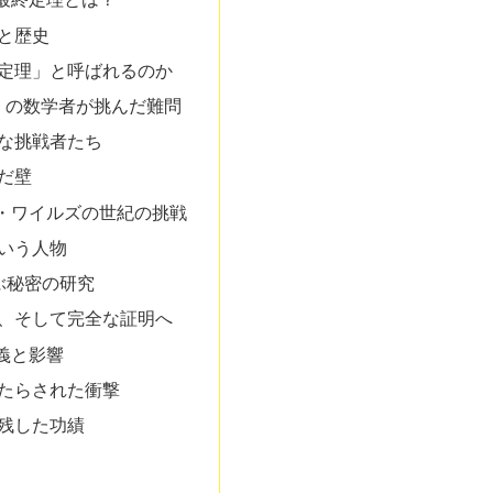
と歴史
定理」と呼ばれるのか
多くの数学者が挑んだ難問
な挑戦者たち
だ壁
・ワイルズの世紀の挑戦
いう人物
ぶ秘密の研究
、そして完全な証明へ
義と影響
たらされた衝撃
残した功績