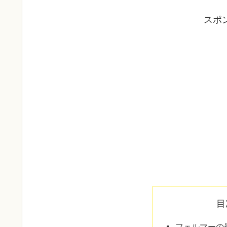
スポ
目
フェルマーの