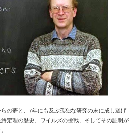
からの夢と、7年にも及ぶ孤独な研究の末に成し遂げ
最終定理の歴史、ワイルズの挑戦、そしてその証明が
す。