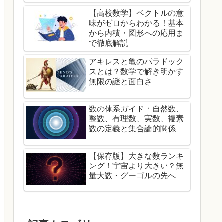
【高校数学】ベクトルの意
味がゼロからわかる！基本
から内積・図形への応用ま
で徹底解説
アキレスと亀のパラドック
スとは？数学で解き明かす
無限の謎と面白さ
​数の体系ガイド：自然数、
整数、有理数、実数、複素
数の定義と集合論的関係
【保存版】大きな数ランキ
ング！宇宙より大きい？無
量大数・グーゴルの先へ