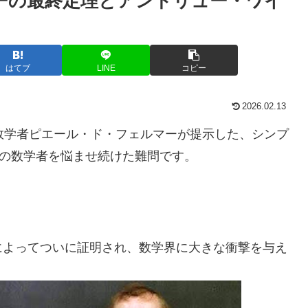
マーの最終定理とアンドリュー・ワイ
はてブ
LINE
コピー
2026.02.13
数学者ピエール・ド・フェルマーが提示した、シンプ
くの数学者を悩ませ続けた難問です。
によってついに証明され、数学界に大きな衝撃を与え