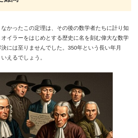
さなかったこの定理は、その後の数学者たちに計り知
・オイラーをはじめとする歴史に名を刻む偉大な数学
決には至りませんでした。350年という長い年月
といえるでしょう。