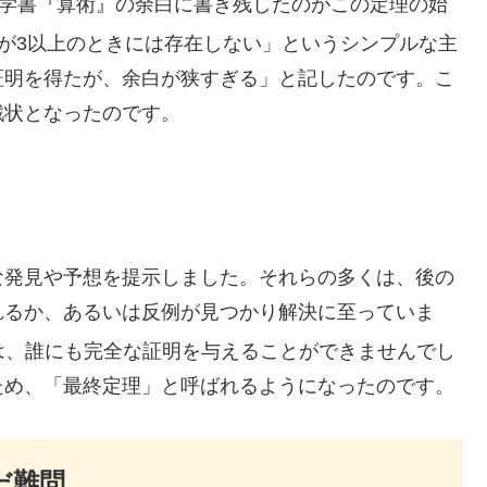
数学書『算術』の余白に書き残したのがこの定理の始
が3以上のときには存在しない」というシンプルな主
証明を得たが、余白が狭すぎる」と記したのです。こ
戦状となったのです。
な発見や予想を提示しました。それらの多くは、後の
れるか、あるいは反例が見つかり解決に至っていま
は、誰にも完全な証明を与えることができませんでし
ため、「最終定理」と呼ばれるようになったのです。
だ難問