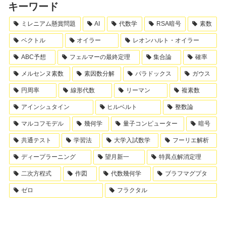
キーワード
ミレニアム懸賞問題
AI
代数学
RSA暗号
素数
ベクトル
オイラー
レオンハルト・オイラー
ABC予想
フェルマーの最終定理
集合論
確率
メルセンヌ素数
素因数分解
パラドックス
ガウス
円周率
線形代数
リーマン
複素数
アインシュタイン
ヒルベルト
整数論
マルコフモデル
幾何学
量子コンピューター
暗号
共通テスト
学習法
大学入試数学
フーリエ解析
ディープラーニング
望月新一
特異点解消定理
二次方程式
作図
代数幾何学
ブラフマグプタ
ゼロ
フラクタル