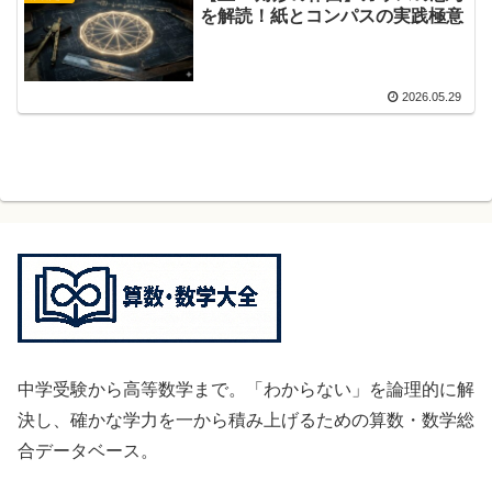
を解読！紙とコンパスの実践極意
2026.05.29
中学受験から高等数学まで。「わからない」を論理的に解
決し、確かな学力を一から積み上げるための算数・数学総
合データベース。